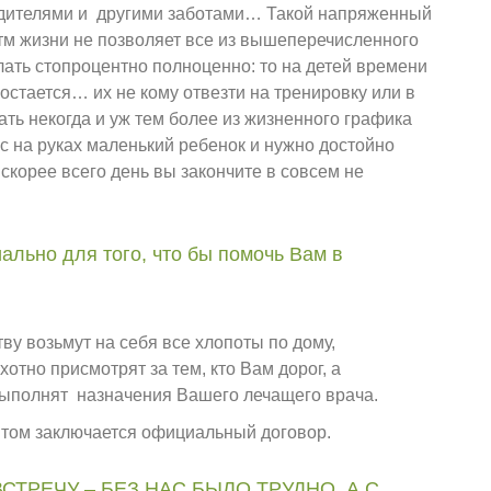
дителями и другими заботами… Такой напряженный
тм жизни не позволяет все из вышеперечисленного
лать стопроцентно полноценно: то на детей времени
 остается… их не кому отвезти на тренировку или в
ать некогда и уж тем более из жизненного графика
ас на руках маленький ребенок и нужно достойно
скорее всего день вы закончите в совсем не
ально для того, что бы помочь Вам в
у возьмут на себя все хлопоты по дому,
тно присмотрят за тем, кто Вам дорог, а
ыполнят назначения Вашего лечащего врача.
нтом заключается официальный договор.
СТРЕЧУ – БЕЗ НАС БЫЛО ТРУДНО, А С