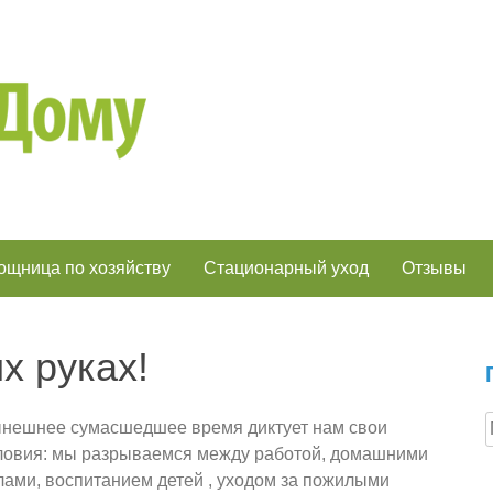
щница по хозяйству
Стационарный уход
Отзывы
х руках!
нешнее сумасшедшее время диктует нам свои
ловия: мы разрываемся между работой, домашними
лами, воспитанием детей , уходом за пожилыми